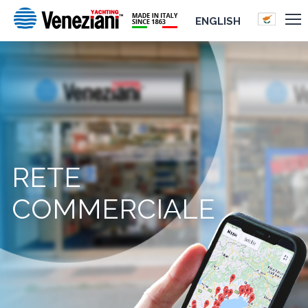
ENGLISH
RETE
COMMERCIALE