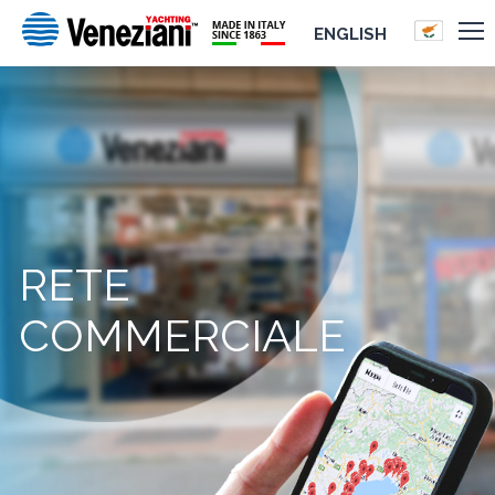
ENGLISH
RETE
COMMERCIALE