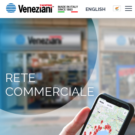
ENGLISH
RETE
COMMERCIALE