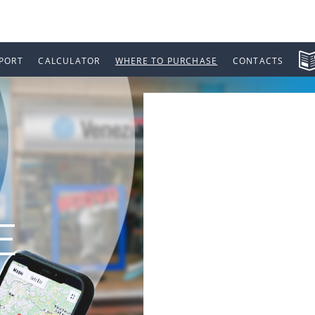
PORT
CALCULATOR
WHERE TO PURCHASE
CONTACTS
E