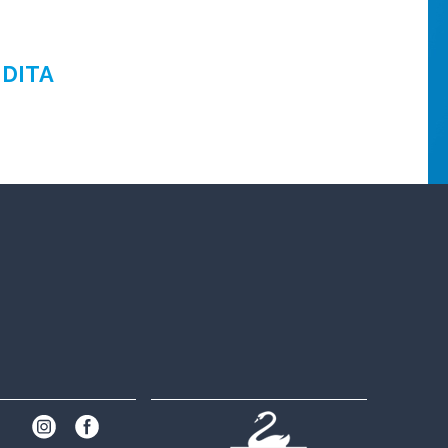
NDITA