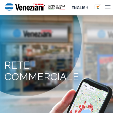
ENGLISH
RETE
COMMERCIALE