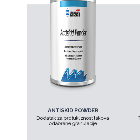
ANTISKID POWDER
Dodatak za protukliznost lakova
odabrane granulacije