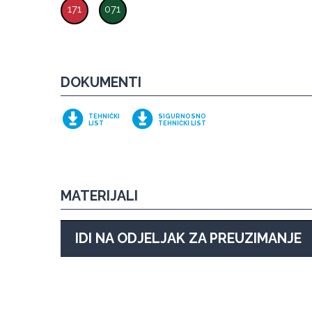
171
071
DOKUMENTI
TEHNIČKI
SIGURNOSNO
LIST
TEHNIČKI LIST
MATERIJALI
IDI NA ODJELJAK ZA PREUZIMANJE