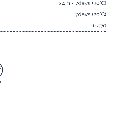
24 h - 7days (20°C)
7days (20°C)
6470
%