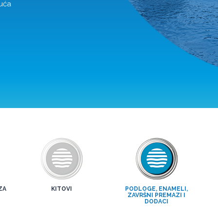
guća
ZA
KITOVI
PODLOGE, ENAMELI,
ZAVRŠNI PREMAZI I
DODACI