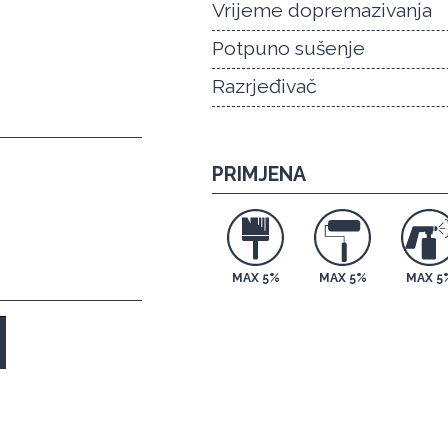
Vrijeme dopremazivanja
Potpuno sušenje
Razrjeđivač
PRIMJENA
MAX 5%
MAX 5%
MAX 5