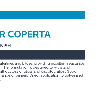
ER COPERTA
INISH
aterlines and bilges, providing excellent resistance
. The formulation is designed to withstand
without loss of gloss and discolouration. Good
e range of primers. Direct application to galvanised
.