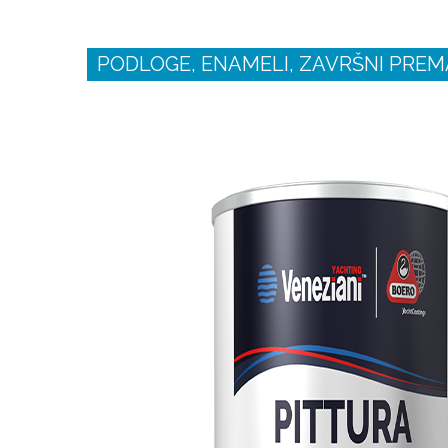
PODLOGE, ENAMELI, ZAVRŠNI PREMA