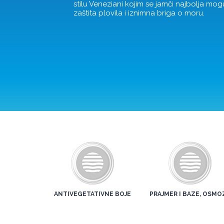
stilu Veneziani kojim se jamči najbolja mo
zaštita plovila i iznimna briga o moru.
ANTIVEGETATIVNE BOJE
PRAJMER I BAZE, OSMO