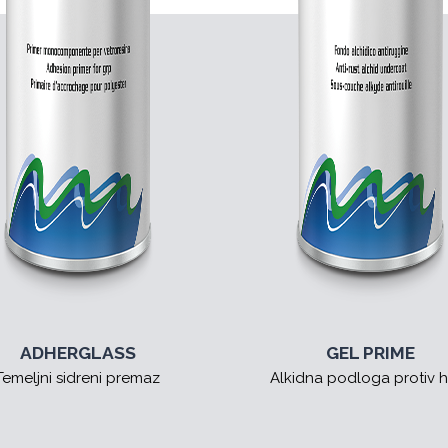
ADHERGLASS
GEL PRIME
Temeljni sidreni premaz
Alkidna podloga protiv 