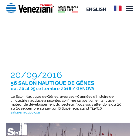
ENGLISH
56 SALON NAUTIQUE DE GÊNES
20/09/2016
56 SALON NAUTIQUE DE GÊNES
dal 20 al 25 settembre 2016 / GENOVA
Le Salon Nautique de Gênes, avec ses 56 années d'histoire de
l'industrie nautique à raconter, confirme sa position en tant que
moteur de développement du secteur. Nous vous attendons du 20
au 25 septembre au pavillon B Supérieur, stand T14-T16.
salonenautico.com