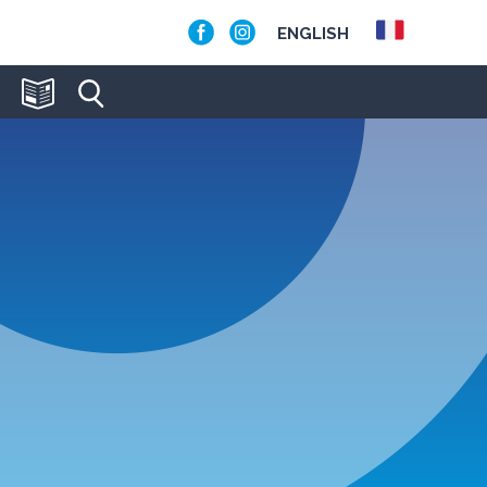
ENGLISH