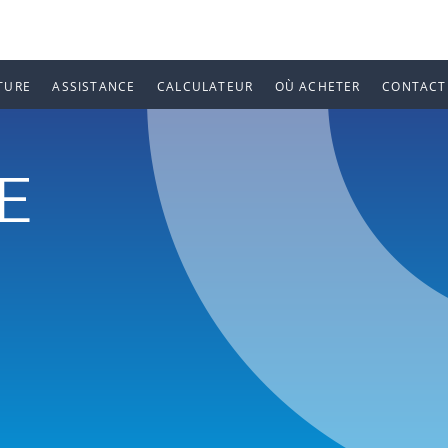
TURE
ASSISTANCE
CALCULATEUR
OÙ ACHETER
CONTACT
E