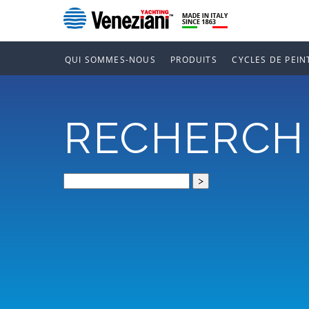
QUI SOMMES-NOUS
PRODUITS
CYCLES DE PEIN
RECHERCH