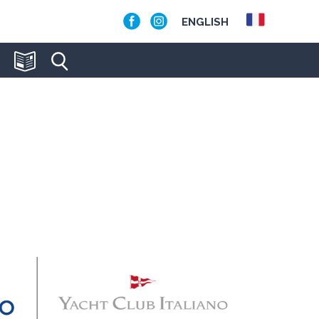
ENGLISH
 CLUB