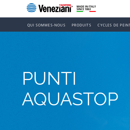
QUI SOMMES-NOUS
PRODUITS
CYCLES DE PEIN
PUNTI
AQUASTOP