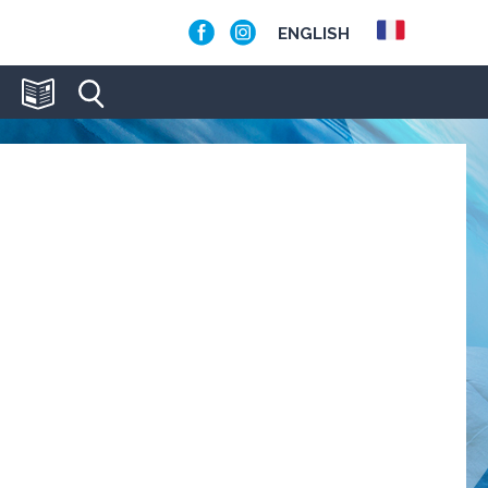
ENGLISH