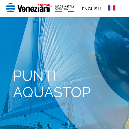
ENGLISH
PUNTI
AQUASTOP