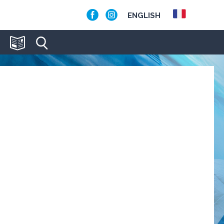
ENGLISH