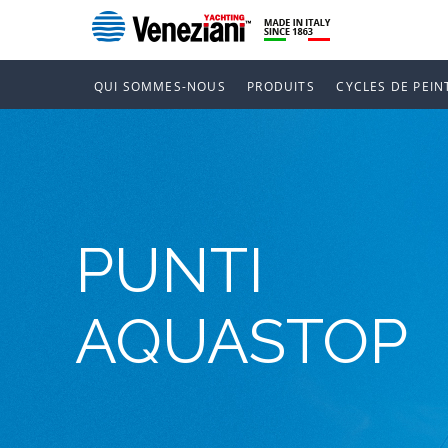
QUI SOMMES-NOUS
PRODUITS
CYCLES DE PEIN
PUNTI
AQUASTOP