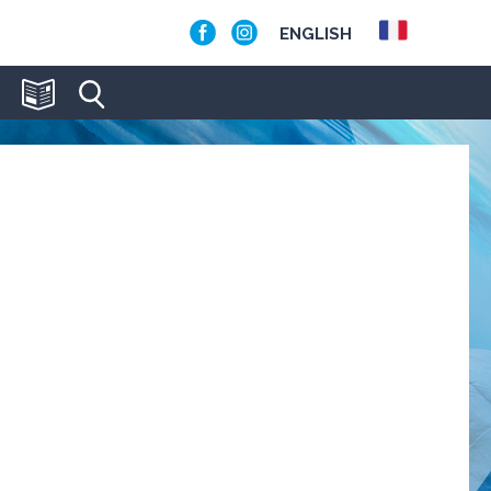
ENGLISH