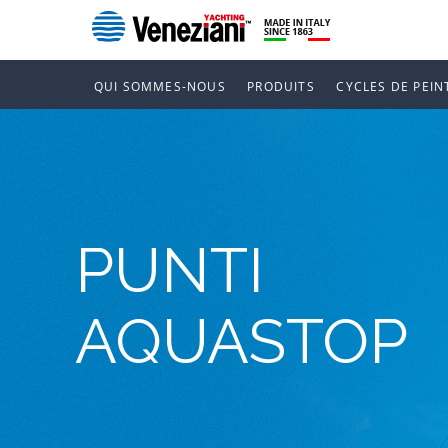
QUI SOMMES-NOUS
PRODUITS
CYCLES DE PEIN
PUNTI
AQUASTOP