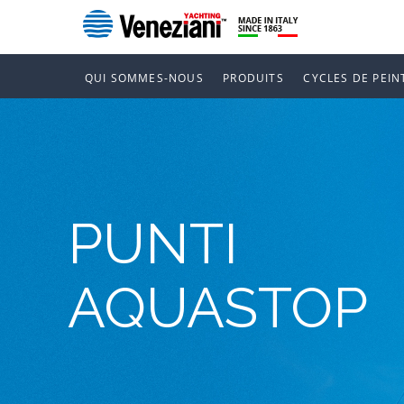
QUI SOMMES-NOUS
PRODUITS
CYCLES DE PEIN
PUNTI
AQUASTOP