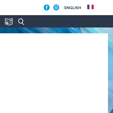
ENGLISH