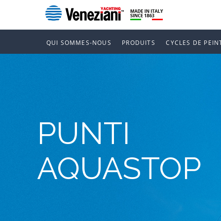
QUI SOMMES-NOUS
PRODUITS
CYCLES DE PEIN
PUNTI
AQUASTOP