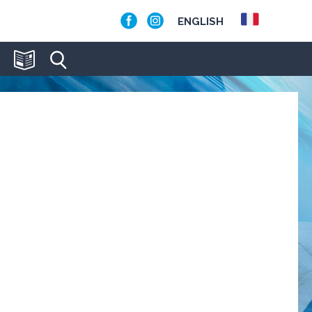
ENGLISH