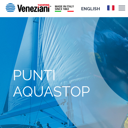
ENGLISH
PUNTI
AQUASTOP