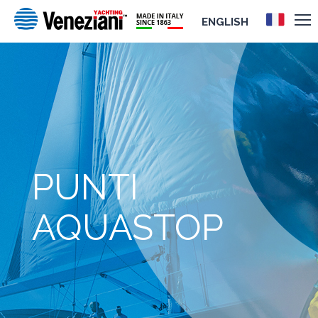
ENGLISH
PUNTI
AQUASTOP