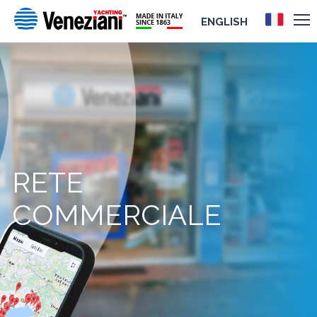
ENGLISH
RETE
COMMERCIALE