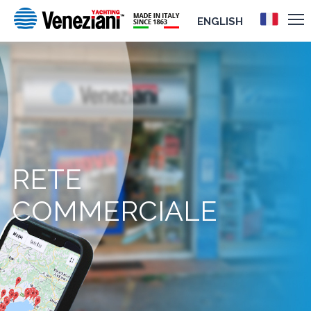
ENGLISH
RETE
COMMERCIALE