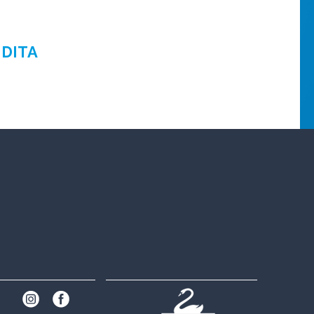
NDITA