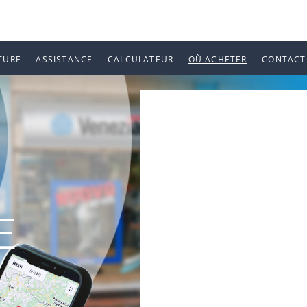
TURE
ASSISTANCE
CALCULATEUR
OÙ ACHETER
CONTACT
E