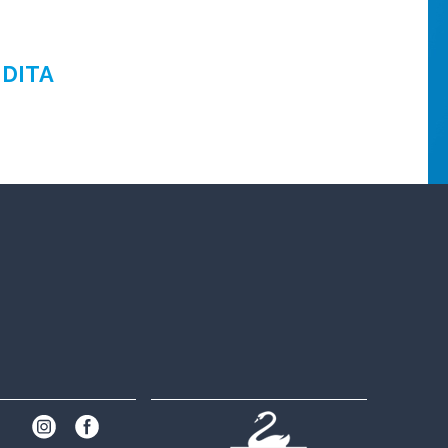
NDITA