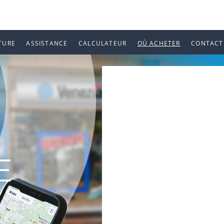
TURE
ASSISTANCE
CALCULATEUR
OÙ ACHETER
CONTACT
E