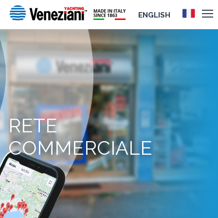
ENGLISH
RETE
COMMERCIALE