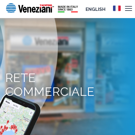
ENGLISH
RETE
COMMERCIALE