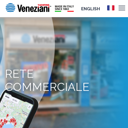
ENGLISH
RETE
COMMERCIALE