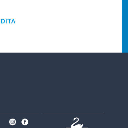
NDITA