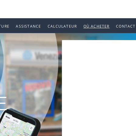
TURE
ASSISTANCE
CALCULATEUR
OÙ ACHETER
CONTACT
E