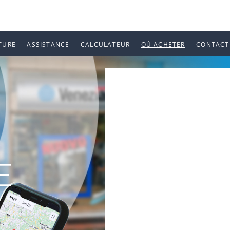
TURE
ASSISTANCE
CALCULATEUR
OÙ ACHETER
CONTACT
E