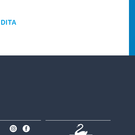
NDITA