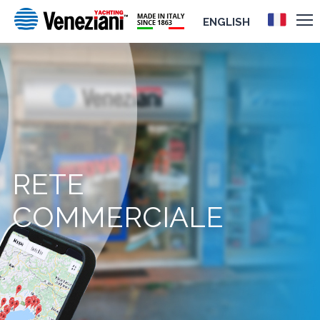
ENGLISH
RETE
COMMERCIALE