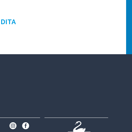
NDITA