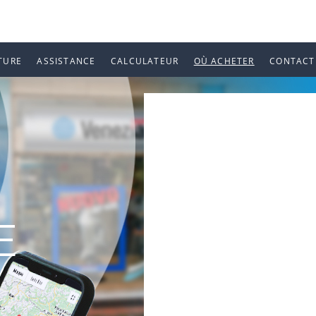
TURE
ASSISTANCE
CALCULATEUR
OÙ ACHETER
CONTACT
E