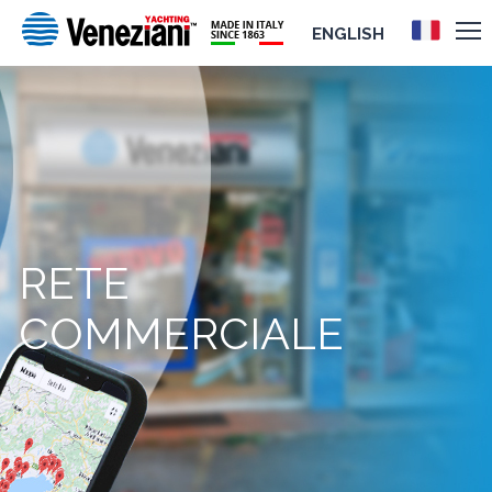
ENGLISH
RETE
COMMERCIALE