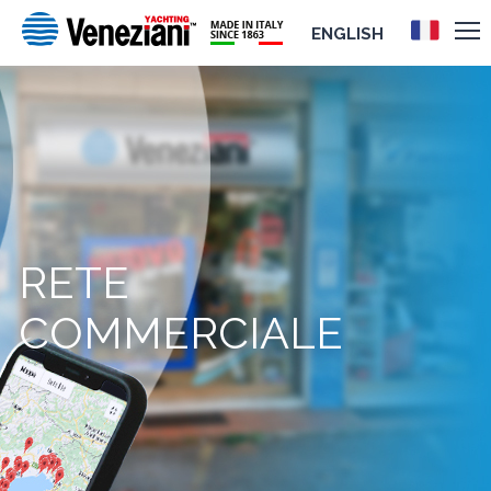
ENGLISH
RETE
COMMERCIALE