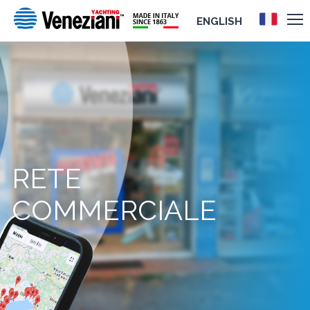
ENGLISH
RETE
COMMERCIALE