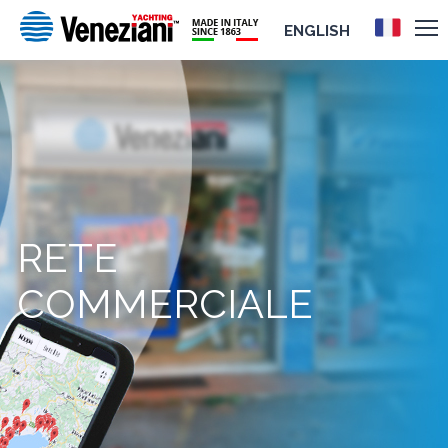
ENGLISH
RETE
COMMERCIALE