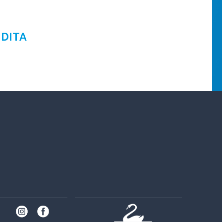
NDITA