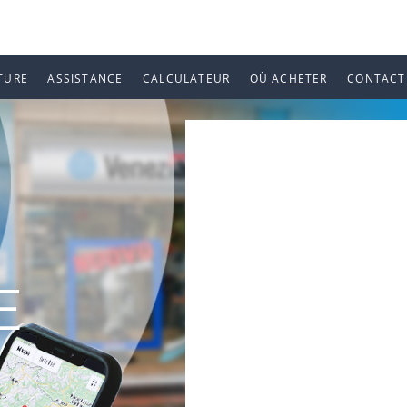
TURE
ASSISTANCE
CALCULATEUR
OÙ ACHETER
CONTACT
E