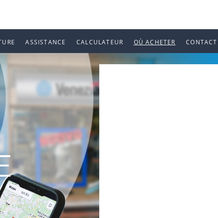
TURE
ASSISTANCE
CALCULATEUR
OÙ ACHETER
CONTACT
E