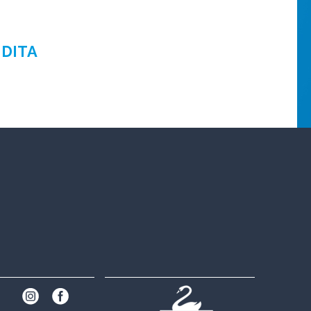
NDITA