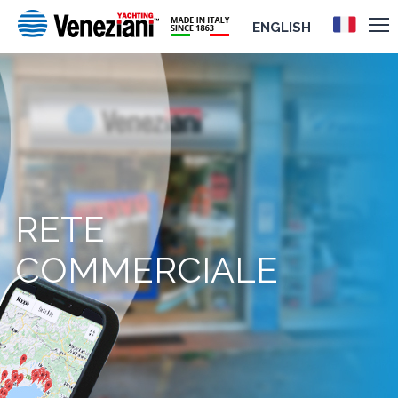
ENGLISH
RETE
COMMERCIALE