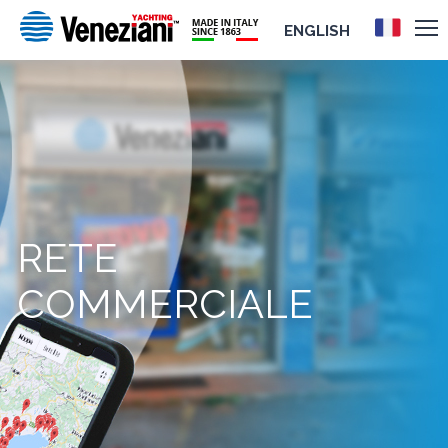
ENGLISH
RETE
COMMERCIALE