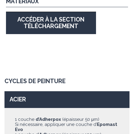
MATÉRIAUX
ACCÉDER À LA SECTION
TÉLÉCHARGEMENT
CYCLES DE PEINTURE
ACIER
1 couche
d’Adherpox
(épaisseur 50 μm)
Si nécessaire, appliquer une couche d’
Epomast
Evo