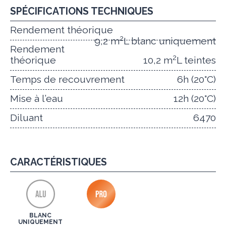
SPÉCIFICATIONS TECHNIQUES
Rendement théorique
2
9,2 m
L blanc uniquement
Rendement
2
théorique
10,2 m
L teintes
Temps de recouvrement
6h (20°C)
Mise à l’eau
12h (20°C)
Diluant
6470
CARACTÉRISTIQUES
BLANC
UNIQUEMENT