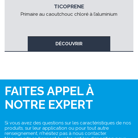
TICOPRENE
Primaire au caoutchouc chloré à l’aluminium
DÉCOUVRIR
FAITES APPEL À
NOTRE EXPERT
Si vous avez des questions sur les caractéristiques de nos
produits, sur leur application ou pour tout autre
renseignement, n’hésitez pas à nous contacter.