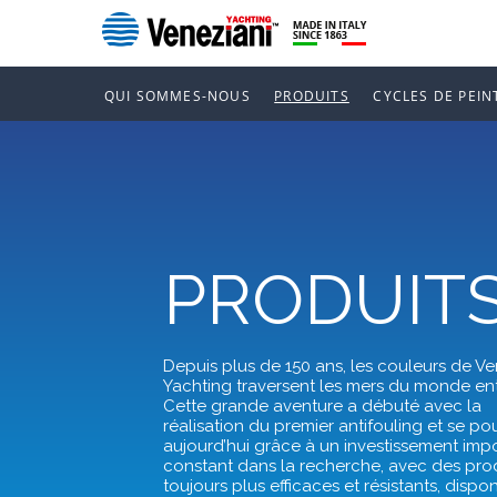
QUI SOMMES-NOUS
PRODUITS
CYCLES DE PEIN
PRODUIT
Depuis plus de 150 ans, les couleurs de Ve
Yachting traversent les mers du monde ent
Cette grande aventure a débuté avec la
réalisation du premier antifouling et se pou
aujourd’hui grâce à un investissement impo
constant dans la recherche, avec des pro
toujours plus efficaces et résistants, dispo