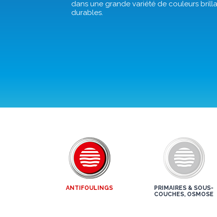
dans une grande variété de couleurs brilla
durables.
ANTIFOULINGS
PRIMAIRES & SOUS-
COUCHES, OSMOSE