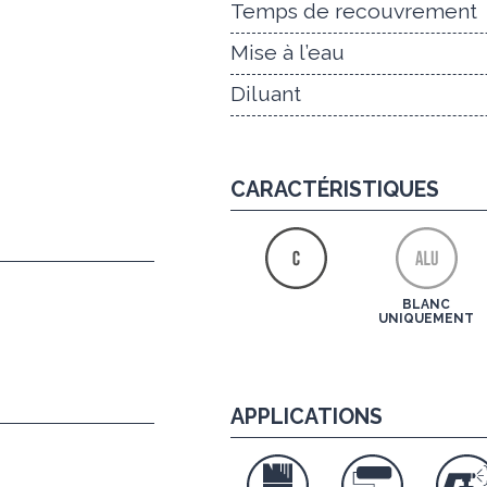
Temps de recouvrement
Mise à l’eau
Diluant
CARACTÉRISTIQUES
BLANC
UNIQUEMENT
APPLICATIONS