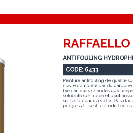
RAFFAELLO
ANTIFOULING HYDROPH
CODE: 6433
Peinture antifouling de qualité s
cuivre complété par du carbone 
bien en mers chaudes que tempé
solubilité contrôlée et peut auss
sur les bateaux à voiles. Pas d’
progressif. - seul le produit en 