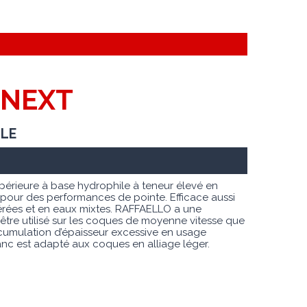
 NEXT
ILE
upérieure à base hydrophile à teneur élevé en
pour des performances de pointe. Efficace aussi
rées et en eaux mixtes. RAFFAELLO a une
i être utilisé sur les coques de moyenne vitesse que
accumulation d’épaisseur excessive en usage
blanc est adapté aux coques en alliage léger.