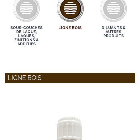
SOUS-COUCHES
LIGNE BOIS
DILUANTS &
DE LAQUE,
AUTRES
LAQUES,
PRODUITS
FINITIONS &
ADDITIFS
LIGNE BOIS