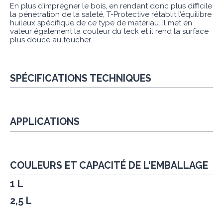
En plus d’imprégner le bois, en rendant donc plus difficile
la pénétration de la saleté, T-Protective rétablit l’équilibre
huileux spécifique de ce type de matériau. Il met en
valeur également la couleur du teck et il rend la surface
plus douce au toucher.
SPÉCIFICATIONS TECHNIQUES
APPLICATIONS
COULEURS ET CAPACITÉ DE L'EMBALLAGE
1 L
2,5 L