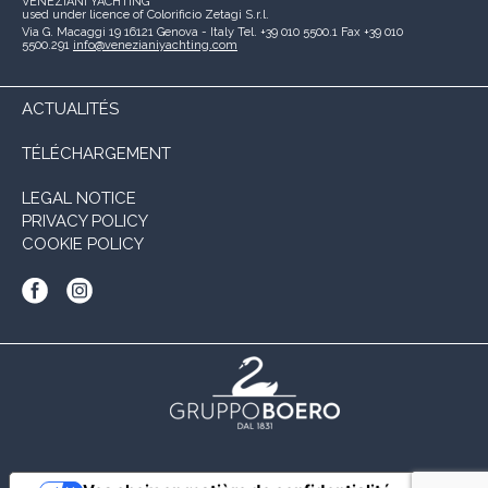
VENEZIANI YACHTING
used under licence of
Colorificio Zetagi S.r.l.
Via G. Macaggi 19
16121 Genova - Italy
Tel. +39 010 5500.1
Fax +39 010
5500.291
info@venezianiyachting.com
ACTUALITÉS
TÉLÉCHARGEMENT
LEGAL NOTICE
PRIVACY POLICY
COOKIE POLICY