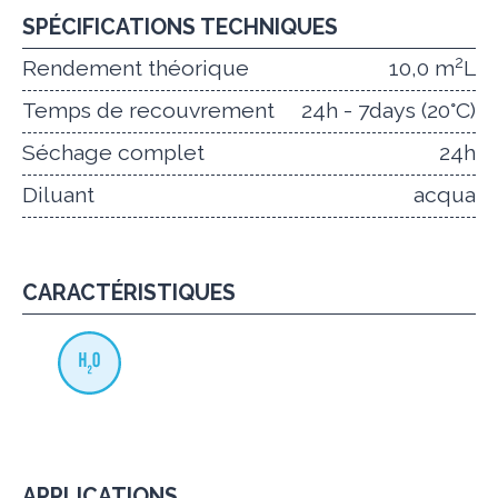
SPÉCIFICATIONS TECHNIQUES
2
Rendement théorique
10,0 m
L
Temps de recouvrement
24h - 7days (20°C)
Séchage complet
24h
Diluant
acqua
CARACTÉRISTIQUES
APPLICATIONS