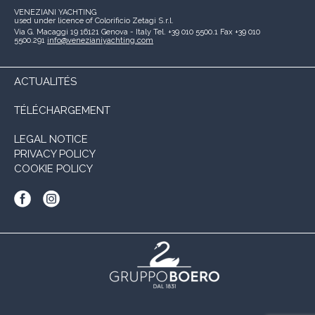
VENEZIANI YACHTING
used under licence of
Colorificio Zetagi S.r.l.
Via G. Macaggi 19
16121 Genova - Italy
Tel. +39 010 5500.1
Fax +39 010
5500.291
info@venezianiyachting.com
ACTUALITÉS
TÉLÉCHARGEMENT
LEGAL NOTICE
PRIVACY POLICY
COOKIE POLICY