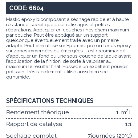
CODE: 6604
Mastic époxy bicomposant à séchage rapide et à haute
résistance, spécifique pour ratissages et petites
réparations. Appliquer en couches fines d’1cm maximum
par couche. Peut être appliqué sur un support
quelconque éventuellement traité avec un primaire
adapté. Peut être utilisé sur Epomast pro ou fonds époxy,
sur zones immergées ou émergées. Il est recommandé
d’appliquer un fond ou une sous-couche de laque avant
l’application de la finition, de sorte à valoriser au
maximum le résultat final. Possède un excellent pouvoir
polissant très rapidement, utilisé aussi bien sec
qu’humide.
SPÉCIFICATIONS TECHNIQUES
2
Rendement théorique
1 m
L
Rapport de catalyse
1:1
Séchage complet
7journées (20°C)