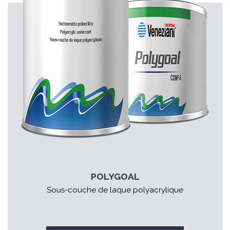
POLYGOAL
Sous-couche de laque polyacrylique