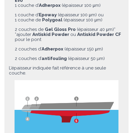
Evo
1 couche d’
Adherpox
(épaisseur 100 μm)
1 couche d’
Epoway
(épaisseur 100 μm) ou
1 couche de
Polygoal
(épaisseur 100 μm)
2 couches de
Gel Gloss Pro
(épaisseur 40 μm)*
*ajouter
Antiskid Powder
ou
Antiskid Powder CF
pour le pont
2 couches d’
Adherpox
(épaisseur 150 μm)
2 couches d’
antifouling
(épaisseur 50 µm)
L’épaisseur indiquée fait référence à une seule
couche.