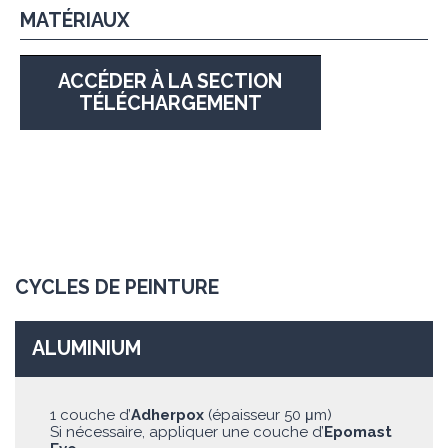
MATÉRIAUX
ACCÉDER À LA SECTION
TÉLÉCHARGEMENT
CYCLES DE PEINTURE
ALUMINIUM
1 couche d’
Adherpox
(épaisseur 50 μm)
Si nécessaire, appliquer une couche d’
Epomast