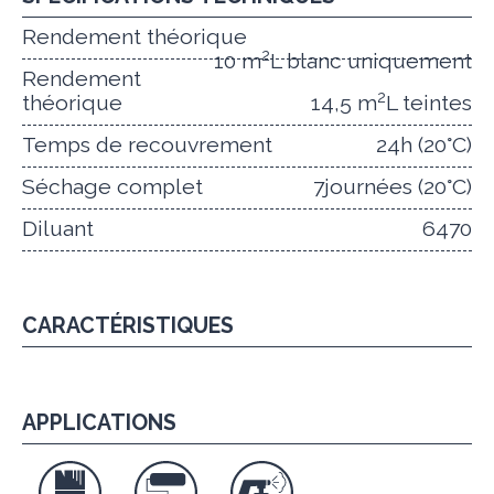
Rendement théorique
2
10 m
L blanc uniquement
Rendement
2
théorique
14,5 m
L teintes
Temps de recouvrement
24h (20°C)
Séchage complet
7journées (20°C)
Diluant
6470
CARACTÉRISTIQUES
APPLICATIONS