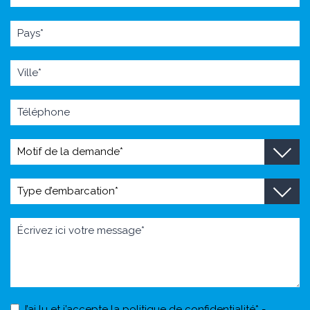
J’ai lu et j’accepte la politique de confidentialité* -