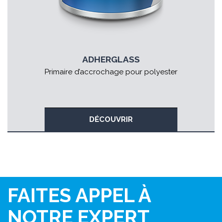
ADHERGLASS
Primaire d’accrochage pour polyester
DÉCOUVRIR
FAITES APPEL À
NOTRE EXPERT