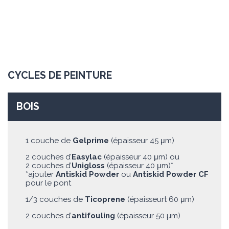
CYCLES DE PEINTURE
BOIS
1 couche de
Gelprime
(épaisseur 45 μm)
2 couches d’
Easylac
(épaisseur 40 μm) ou
2 couches d’
Unigloss
(épaisseur 40 μm)*
*ajouter
Antiskid Powder
ou
Antiskid Powder CF
pour le pont
1/3 couches de
Ticoprene
(épaisseurt 60 μm)
2 couches d’
antifouling
(épaisseur 50 µm)