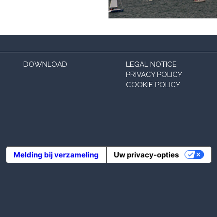
DOWNLOAD
LEGAL NOTICE
PRIVACY POLICY
COOKIE POLICY
Melding bij verzameling
Uw privacy-opties