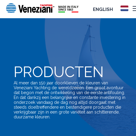
ENGLISH
PRODUCTEN
Al meer dan 150 jaar doorklieven de kleuren van
Veneziani Yachting de wereldzeeën. Een groot avontuur
dat begon met de ontwikkeling van de eerste antifouling.
En dat dankzij een belangrijke en constante investering in
onderzoek vandaag de dag nog altijd doorgaat met
steeds doeltreffendere en bestendigere producten die
verkrijgbaar zijn in een grote variëteit aan schitterende,
duurzame kleuren.