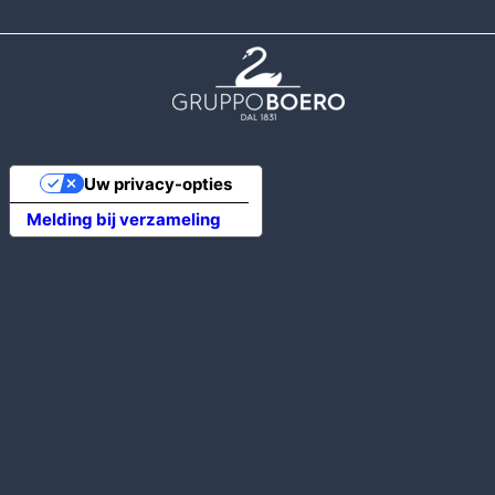
Uw privacy-opties
Melding bij verzameling