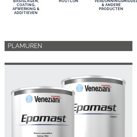
BASISLAGEN,
HOUTLIJN
VERDUNNINGSMIDDE
COATING,
& ANDERE
AFWERKING &
PRODUCTEN
ADDITIEVEN
PLAMUREN