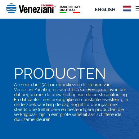
ENGLISH
PRODUCTEN
Al meer dan 150 jaar doorklieven de kleuren van
Veneziani Yachting de wereldzeeën. Een groot avontuur
dat begon met de ontwikkeling van de eerste antifouling.
En dat dankzij een belangrijke en constante investering in
onderzoek vandaag de dag nog altijd doorgaat met
steeds doeltreffendere en bestendigere producten die
verkrijgbaar zijn in een grote variëteit aan schitterende,
duurzame kleuren.