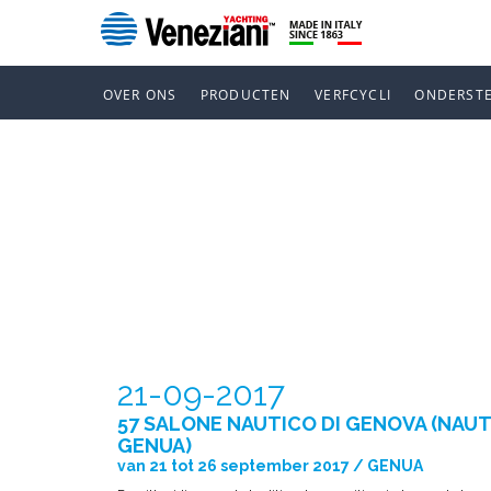
OVER ONS
PRODUCTEN
VERFCYCLI
ONDERST
57 SALONE 
(NAUTISCHE
21-09-2017
57 SALONE NAUTICO DI GENOVA (NAUT
GENUA)
van 21 tot 26 september 2017 / GENUA