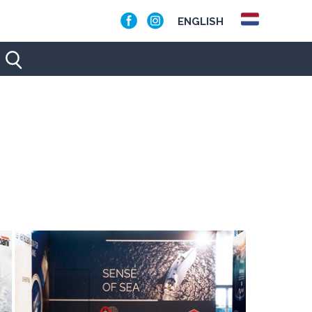
ENGLISH
NOVA
ENUA)