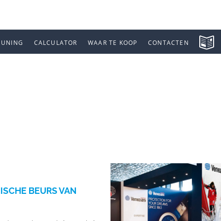
EUNING
CALCULATOR
WAAR TE KOOP
CONTACTEN
NAUTICO DI GE
 BEURS VAN G
ISCHE BEURS VAN