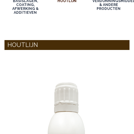
BASISLAGEN,
HOUTLIJN
VERDUNNINGSMIDDE
COATING,
& ANDERE
AFWERKING &
PRODUCTEN
ADDITIEVEN
HOUTLIJN