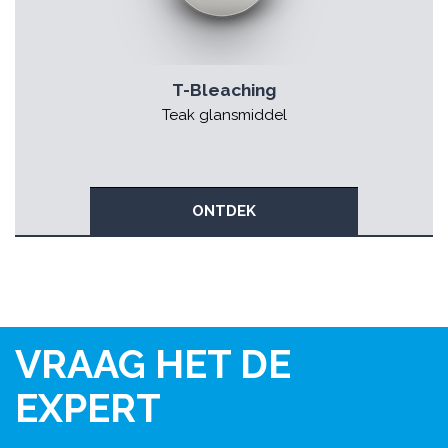
T-Bleaching
Teak glansmiddel
ONTDEK
VRAAG HET DE
EXPERT