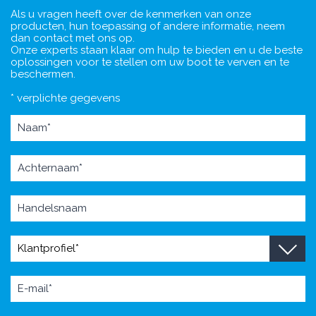
Als u vragen heeft over de kenmerken van onze
producten, hun toepassing of andere informatie, neem
dan contact met ons op.
Onze experts staan klaar om hulp te bieden en u de beste
oplossingen voor te stellen om uw boot te verven en te
beschermen.
* verplichte gegevens