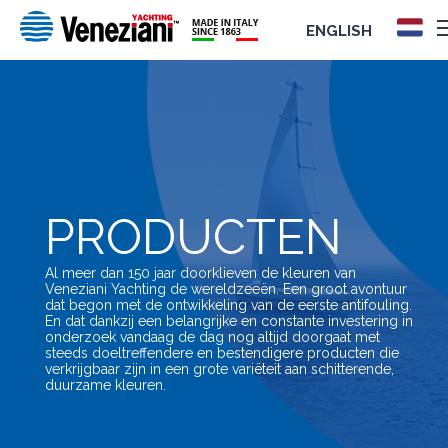
ENGLISH
PRODUCTEN
Al meer dan 150 jaar doorklieven de kleuren van
Veneziani Yachting de wereldzeeën. Een groot avontuur
dat begon met de ontwikkeling van de eerste antifouling.
En dat dankzij een belangrijke en constante investering in
onderzoek vandaag de dag nog altijd doorgaat met
steeds doeltreffendere en bestendigere producten die
verkrijgbaar zijn in een grote variëteit aan schitterende,
duurzame kleuren.