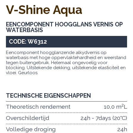
V-Shine Aqua
EENCOMPONENT HOOGGLANS VERNIS OP
WATERBASIS
CODE: W6312
Eencomponent hoogglanzende alkydvernis op
waterbasis met hoge oppervlaktehardheid en weerstand
tegen buitengebruik. Helemaal ongevoelig voor
blocking. Uitstekende dekking, uitstekende elasticiteit en
vloei. Geurloos.
TECHNISCHE EIGENSCHAPPEN
2
Theoretisch rendement
10,0 m
L
Overschildertijd
24h - 7days (20°C)
Volledige droging
24h