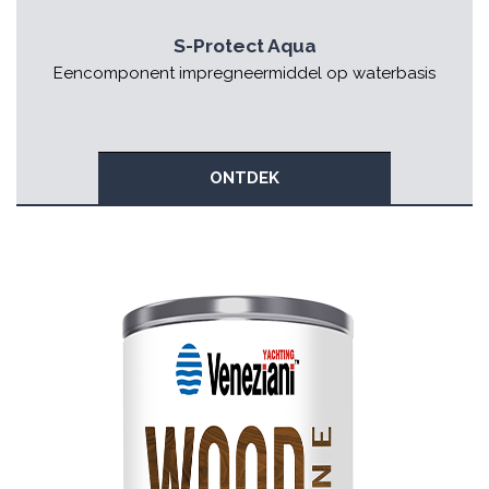
S-Protect Aqua
Eencomponent impregneermiddel op waterbasis
ONTDEK