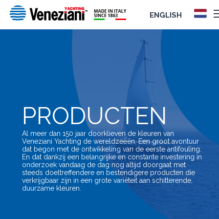
ENGLISH
PRODUCTEN
Al meer dan 150 jaar doorklieven de kleuren van
Veneziani Yachting de wereldzeeën. Een groot avontuur
dat begon met de ontwikkeling van de eerste antifouling.
En dat dankzij een belangrijke en constante investering in
onderzoek vandaag de dag nog altijd doorgaat met
steeds doeltreffendere en bestendigere producten die
verkrijgbaar zijn in een grote variëteit aan schitterende,
duurzame kleuren.