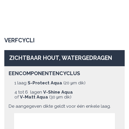
VERFCYCLI
ZICHTBAAR HOUT, WATERGEDRAGEN
EENCOMPONENTENCYCLUS
1 laag
S-Protect Aqua
(20 μm dik)
4 tot 6 lagen
V-Shine Aqua
of
V-Matt Aqua
(30 μm dik)
De aangegeven dikte geldt voor één enkele laag.