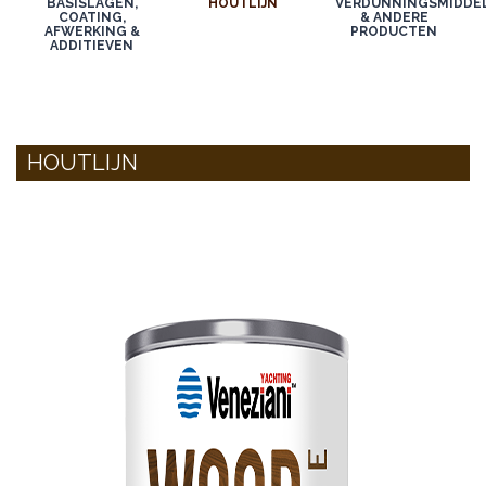
BASISLAGEN,
HOUTLIJN
VERDUNNINGSMIDDE
COATING,
& ANDERE
AFWERKING &
PRODUCTEN
ADDITIEVEN
HOUTLIJN