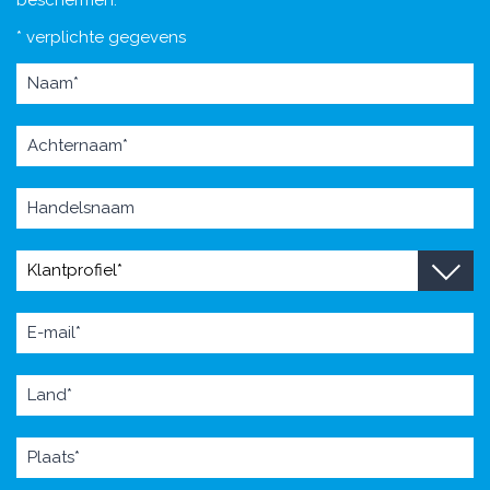
* verplichte gegevens