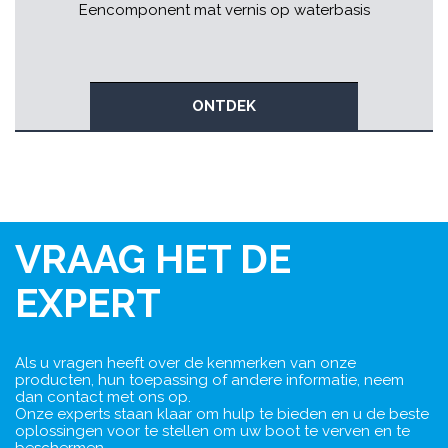
Eencomponent mat vernis op waterbasis
ONTDEK
VRAAG HET DE
EXPERT
Als u vragen heeft over de kenmerken van onze
producten, hun toepassing of andere informatie, neem
dan contact met ons op.
Onze experts staan klaar om hulp te bieden en u de beste
oplossingen voor te stellen om uw boot te verven en te
beschermen.