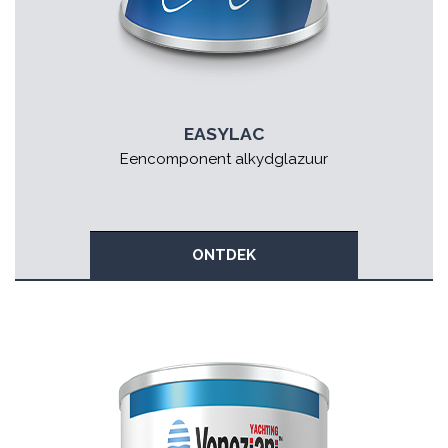
EASYLAC
Eencomponent alkydglazuur
ONTDEK