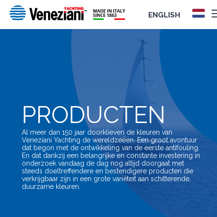
ENGLISH
PRODUCTEN
Al meer dan 150 jaar doorklieven de kleuren van
Veneziani Yachting de wereldzeeën. Een groot avontuur
dat begon met de ontwikkeling van de eerste antifouling.
En dat dankzij een belangrijke en constante investering in
onderzoek vandaag de dag nog altijd doorgaat met
steeds doeltreffendere en bestendigere producten die
verkrijgbaar zijn in een grote variëteit aan schitterende,
duurzame kleuren.