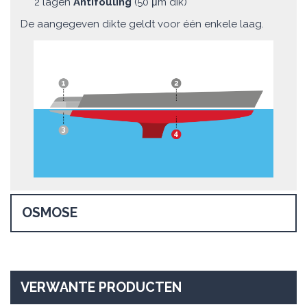
2 lagen
Antifouling
(50 μm dik)
De aangegeven dikte geldt voor één enkele laag.
OSMOSE
VERWANTE PRODUCTEN