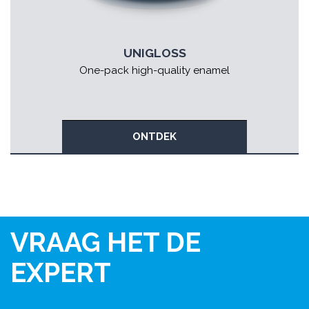
UNIGLOSS
One-pack high-quality enamel
ONTDEK
VRAAG HET DE
EXPERT