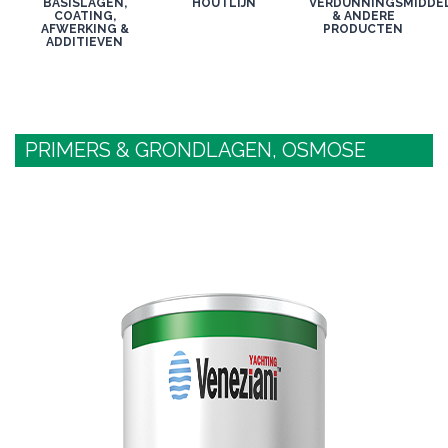
BASISLAGEN,
HOUTLIJN
VERDUNNINGSMIDDE
COATING,
& ANDERE
AFWERKING &
PRODUCTEN
ADDITIEVEN
PRIMERS & GRONDLAGEN, OSMOSE