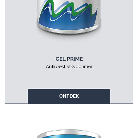
GEL PRIME
Antiroest alkydprimer
ONTDEK