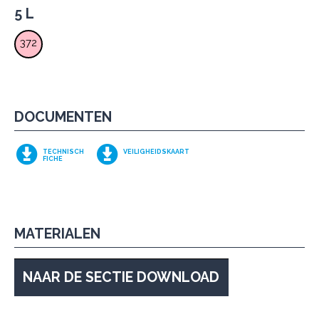
5 L
372
DOCUMENTEN
TECHNISCH
VEILIGHEIDSKAART
FICHE
MATERIALEN
NAAR DE SECTIE DOWNLOAD