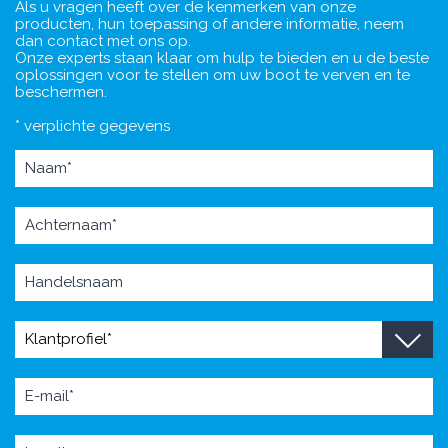
Als u vragen heeft over de kenmerken van onze
producten, hun toepassing of andere informatie, neem
dan contact met ons op.
Onze experts staan klaar om hulp te bieden en u de beste
oplossingen voor te stellen om uw boot te verven en te
beschermen.
* verplichte gegevens