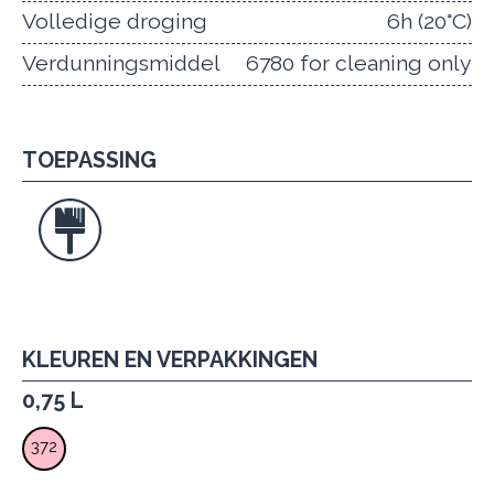
Volledige droging
6h (20°C)
Verdunningsmiddel
6780 for cleaning only
TOEPASSING
KLEUREN EN VERPAKKINGEN
0,75 L
372