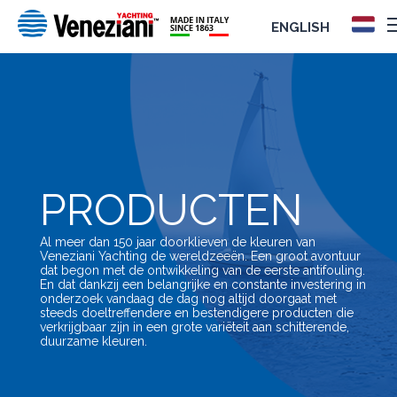
ENGLISH
PRODUCTEN
Al meer dan 150 jaar doorklieven de kleuren van
Veneziani Yachting de wereldzeeën. Een groot avontuur
dat begon met de ontwikkeling van de eerste antifouling.
En dat dankzij een belangrijke en constante investering in
onderzoek vandaag de dag nog altijd doorgaat met
steeds doeltreffendere en bestendigere producten die
verkrijgbaar zijn in een grote variëteit aan schitterende,
duurzame kleuren.